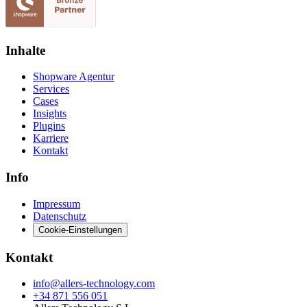
Inhalte
Shopware Agentur
Services
Cases
Insights
Plugins
Karriere
Kontakt
Info
Impressum
Datenschutz
Cookie-Einstellungen
Kontakt
info@allers-technology.com
+34 871 556 051