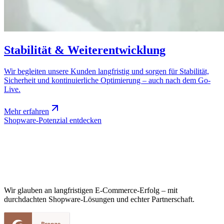
Stabilität & Weiterentwicklung
Wir begleiten unsere Kunden langfristig und sorgen für Stabilität,
Sicherheit und kontinuierliche Optimierung – auch nach dem Go-
Live.
Mehr erfahren
Shopware-Potenzial entdecken
Wir glauben an langfristigen E-Commerce-Erfolg – mit
durchdachten Shopware-Lösungen und echter Partnerschaft.