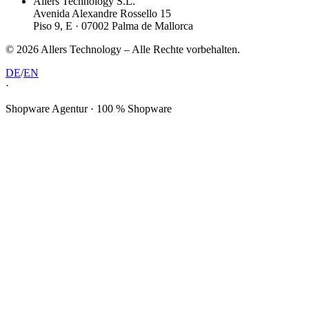
Allers Technology S.L.
Avenida Alexandre Rossello 15
Piso 9, E · 07002 Palma de Mallorca
©
2026
Allers Technology –
Alle Rechte vorbehalten.
DE
/
EN
·
Shopware Agentur · 100 % Shopware