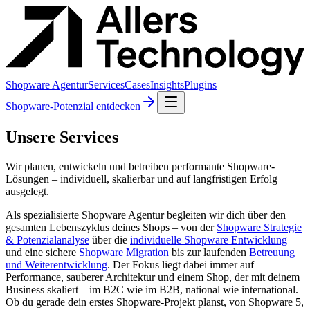
Shopware Agentur
Services
Cases
Insights
Plugins
Shopware-Potenzial entdecken
Unsere Services
Wir planen, entwickeln und betreiben performante Shopware-
Lösungen – individuell, skalierbar und auf langfristigen Erfolg
ausgelegt.
Als spezialisierte Shopware Agentur begleiten wir dich über den
gesamten Lebenszyklus deines Shops – von der
Shopware Strategie
& Potenzialanalyse
über die
individuelle Shopware Entwicklung
und eine sichere
Shopware Migration
bis zur laufenden
Betreuung
und Weiterentwicklung
. Der Fokus liegt dabei immer auf
Performance, sauberer Architektur und einem Shop, der mit deinem
Business skaliert – im B2C wie im B2B, national wie international.
Ob du gerade dein erstes Shopware-Projekt planst, von Shopware 5,